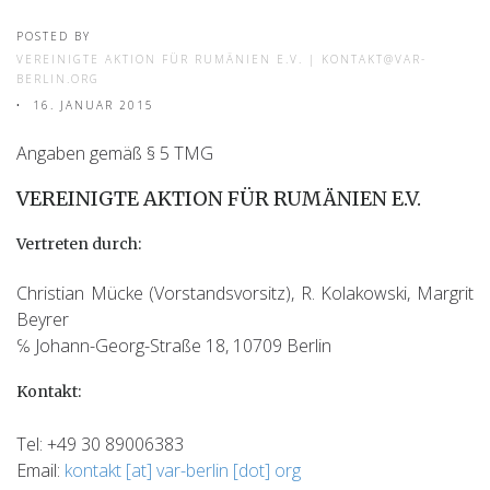
POSTED BY
VEREINIGTE AKTION FÜR RUMÄNIEN E.V. | KONTAKT@VAR-
BERLIN.ORG
16. JANUAR 2015
Angaben gemäß § 5 TMG
VEREINIGTE AKTION FÜR RUMÄNIEN E.V.
Vertreten durch:
Christian Mücke (Vorstandsvorsitz), R. Kolakowski, Margrit
Beyrer
℅ Johann-Georg-Straße 18, 10709 Berlin
Kontakt:
Tel: +49 30 89006383
Email:
kontakt [at] var-berlin [dot] org