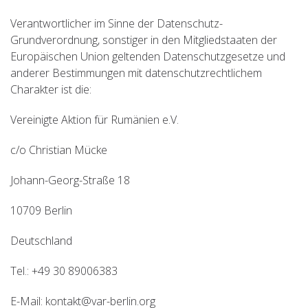
Verantwortlicher im Sinne der Datenschutz-
Grundverordnung, sonstiger in den Mitgliedstaaten der
Europäischen Union geltenden Datenschutzgesetze und
anderer Bestimmungen mit datenschutzrechtlichem
Charakter ist die:
Vereinigte Aktion für Rumänien e.V.
c/o Christian Mücke
Johann-Georg-Straße 18
10709 Berlin
Deutschland
Tel.: +49 30 89006383
E-Mail: kontakt@var-berlin.org