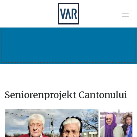
Togg
navig
Seniorenprojekt Cantonului