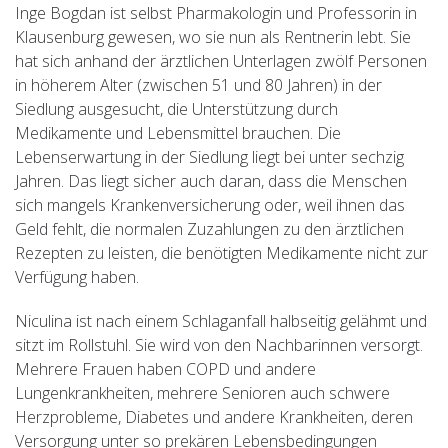
Inge Bogdan ist selbst Pharmakologin und Professorin in
Klausenburg gewesen, wo sie nun als Rentnerin lebt. Sie
hat sich anhand der ärztlichen Unterlagen zwölf Personen
in höherem Alter (zwischen 51 und 80 Jahren) in der
Siedlung ausgesucht, die Unterstützung durch
Medikamente und Lebensmittel brauchen. Die
Lebenserwartung in der Siedlung liegt bei unter sechzig
Jahren. Das liegt sicher auch daran, dass die Menschen
sich mangels Krankenversicherung oder, weil ihnen das
Geld fehlt, die normalen Zuzahlungen zu den ärztlichen
Rezepten zu leisten, die benötigten Medikamente nicht zur
Verfügung haben.
Niculina ist nach einem Schlaganfall halbseitig gelähmt und
sitzt im Rollstuhl. Sie wird von den Nachbarinnen versorgt.
Mehrere Frauen haben COPD und andere
Lungenkrankheiten, mehrere Senioren auch schwere
Herzprobleme, Diabetes und andere Krankheiten, deren
Versorgung unter so prekären Lebensbedingungen