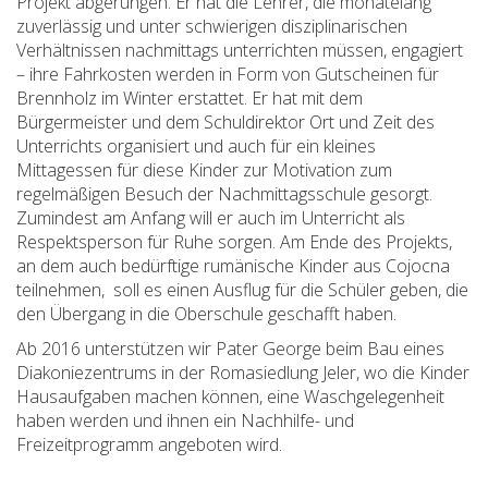
Projekt abgerungen. Er hat die Lehrer, die monatelang
zuverlässig und unter schwierigen disziplinarischen
Verhältnissen nachmittags unterrichten müssen, engagiert
– ihre Fahrkosten werden in Form von Gutscheinen für
Brennholz im Winter erstattet. Er hat mit dem
Bürgermeister und dem Schuldirektor Ort und Zeit des
Unterrichts organisiert und auch für ein kleines
Mittagessen für diese Kinder zur Motivation zum
regelmäßigen Besuch der Nachmittagsschule gesorgt.
Zumindest am Anfang will er auch im Unterricht als
Respektsperson für Ruhe sorgen. Am Ende des Projekts,
an dem auch bedürftige rumänische Kinder aus Cojocna
teilnehmen, soll es einen Ausflug für die Schüler geben, die
den Übergang in die Oberschule geschafft haben.
Ab 2016 unterstützen wir Pater George beim Bau eines
Diakoniezentrums in der Romasiedlung Jeler, wo die Kinder
Hausaufgaben machen können, eine Waschgelegenheit
haben werden und ihnen ein Nachhilfe- und
Freizeitprogramm angeboten wird.