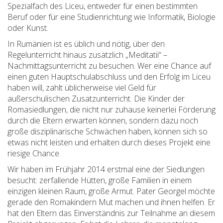
Spezialfach des Liceu, entweder für einen bestimmten
Beruf oder für eine Studienrichtung wie Informatik, Biologie
oder Kunst.
In Rumänien ist es üblich und nötig, über den
Regelunterricht hinaus zusätzlich „Meditatii“ –
Nachmittagsunterricht zu besuchen. Wer eine Chance auf
einen guten Hauptschulabschluss und den Erfolg im Liceu
haben will, zahlt üblicherweise viel Geld für
außerschulischen Zusatzunterricht. Die Kinder der
Romasiedlungen, die nicht nur zuhause keinerlei Förderung
durch die Eltern erwarten können, sondern dazu noch
große disziplinarische Schwächen haben, können sich so
etwas nicht leisten und erhalten durch dieses Projekt eine
riesige Chance.
Wir haben im Frühjahr 2014 erstmal eine der Siedlungen
besucht: zerfallende Hütten, große Familien in einem
einzigen kleinen Raum, große Armut. Pater Georgel möchte
gerade den Romakindern Mut machen und ihnen helfen. Er
hat den Eltern das Einverständnis zur Teilnahme an diesem